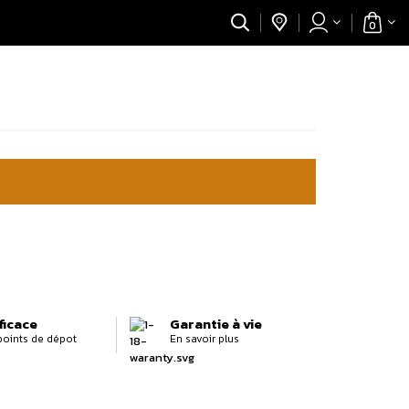
0
ficace
Garantie à vie
 points de dépot
En savoir plus