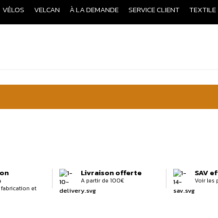
VÉLOS
VELCAN
À LA DEMANDE
SERVICE CLIENT
TEXTILE
ion
Livraison offerte
SAV ef
e
A partir de 100€
Voir les
fabrication et