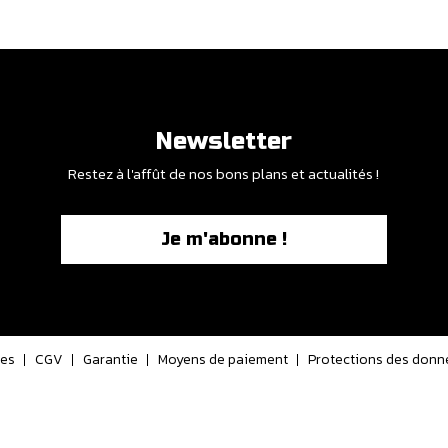
Newsletter
Restez à l'affût de nos bons plans et actualités !
Je m'abonne !
les
CGV
Garantie
Moyens de paiement
Protections des donn