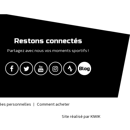
Restons connectés
Partagez avec nous vos moments sportifs !
ées personnelles
Comment acheter
Site réalisé par
KIWIK