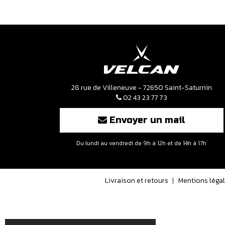
28 rue de Villeneuve - 72650 Saint-Saturnin
02 43 23 77 73
Envoyer un mail
Du lundi au vendredi de 9h à 12h et de 14h à 17h
Livraison et retours
Mentions léga