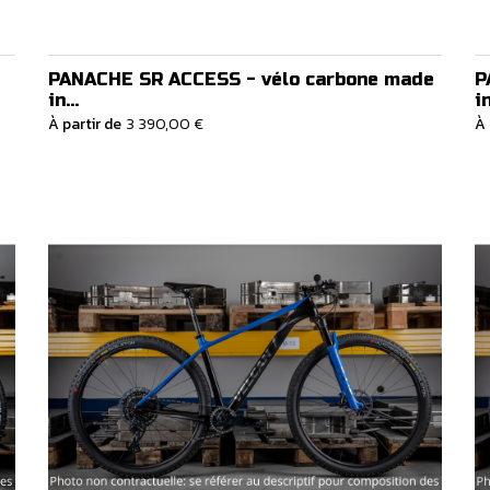
PANACHE SR ACCESS - vélo carbone made
P
in...
in
À partir de
3 390,00 €
À 