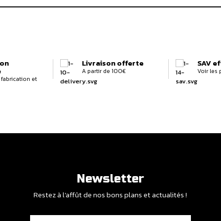
ion
Livraison offerte
SAV ef
e
A partir de 100€
Voir les
fabrication et
Newsletter
Restez à l'affût de nos bons plans et actualités !