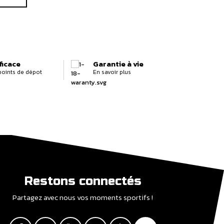
ficace
Garantie à vie
 points de dépot
En savoir plus
Restons connectés
Partagez avec nous vos moments sportifs !