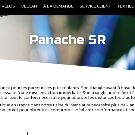
VÉLOS
VELCAN
À LA DEMANDE
SERVICE CLIENT
TEXTILE
Panache SR
onçu pour les parcours les plus roulants. Son triangle avant à base d
nécessaire à une mise en action immédiate. Son triangle arrière fin et 
à lui tout le confort nécessaire pour aborder les distances les plus l
riqué en France dans notre usine du Mans aura nécessité plus de 2 a
 au point pour obtenir ce compromis idéal entre performance et con