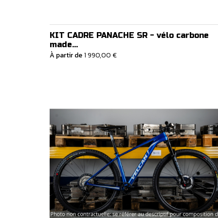
KIT CADRE PANACHE SR - vélo carbone
made...
À partir de
1 990,00 €