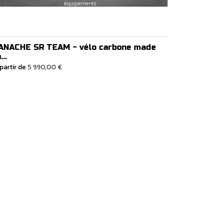
ANACHE SR TEAM - vélo carbone made
...
partir de
5 990,00 €