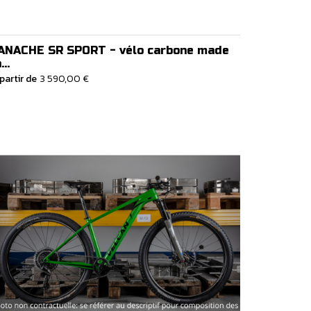
ANACHE SR SPORT - vélo carbone made
...
partir de
3 590,00 €