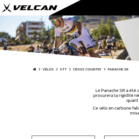
VÉLOS
VTT
CROSS COUNTRY
PANACHE SR
Le Panache SR a été c
procurera la rigidité 
quant 
Ce vélo en carbone fab
mise