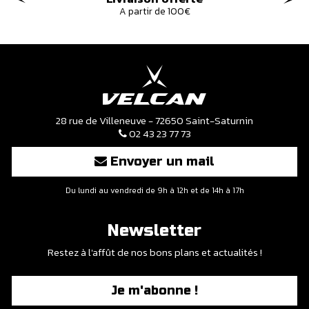
A partir de 100€
28 rue de Villeneuve - 72650 Saint-Saturnin
02 43 23 77 73
Envoyer un mail
Du lundi au vendredi de 9h à 12h et de 14h à 17h
Newsletter
Restez à l'affût de nos bons plans et actualités !
Je m'abonne !