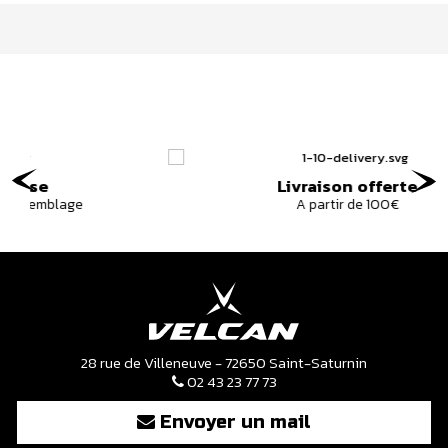
Livraison offerte
A partir de 100€
28 rue de Villeneuve - 72650 Saint-Saturnin
02 43 23 77 73
Envoyer un mail